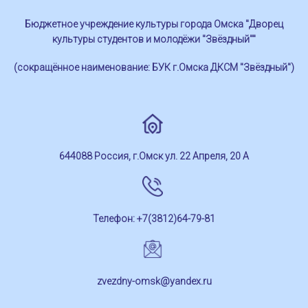
Бюджетное учреждение культуры города Омска "Дворец
культуры студентов и молодёжи "Звёздный""
(сокращённое наименование: БУК г.Омска ДКСМ "Звёздный")
644088 Россия, г.Омск ул. 22 Апреля, 20 А
Телефон: +7(3812)64-79-81
zvezdny-omsk@yandex.ru