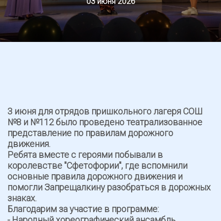
03 июня 2026
3 июня для отрядов пришкольного лагеря СОШ
№8 и №112 было проведено театрализованное
представление по правилам дорожного
движения.
Ребята вместе с героями побывали в
королевстве "Сфетофории", где вспомнили
основные правила дорожного движения и
помогли Запрещалкину разобраться в дорожных
знаках.
Благодарим за участие в программе:
- Народный хореографический ансамбль