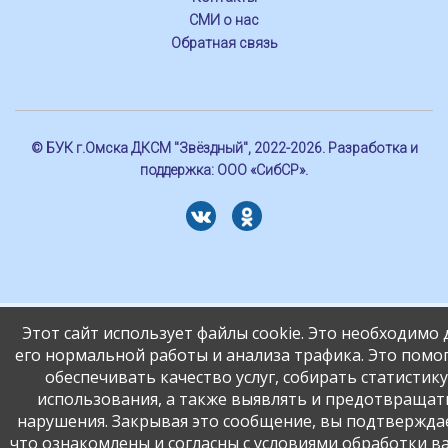
СМИ о нас
Обратная связь
© БУК г.Омска ДКСМ "Звёздный", 2022-2026. Разработка и
поддержка:
ООО «СибСР»
.
Этот сайт использует файлы cookie. Это необходимо 
его нормальной работы и анализа трафика. Это помо
обеспечивать качество услуг, собирать статистику
использования, а также выявлять и предотвращат
нарушения. Закрывая это сообщение, вы подтвержда
что ознакомлены и согласны с условиями обработки в