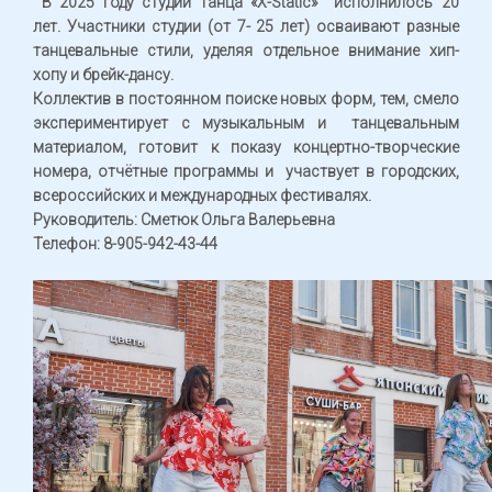
В 2025 году студии танца «X-Static» исполнилось 20
лет. Участники студии (от 7- 25 лет) осваивают разные
танцевальные стили, уделяя отдельное внимание хип-
хопу и брейк-дансу.
Коллектив в постоянном поиске новых форм, тем, смело
экспериментирует с музыкальным и танцевальным
материалом, готовит к показу концертно-творческие
номера, отчётные программы и участвует в городских,
всероссийских и международных фестивалях.
Руководитель: Сметюк Ольга Валерьевна
Телефон: 8-905-942-43-44